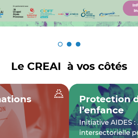
Le CREAI à vos côtés
ations
Protection 
l’enfance
Initiative AIDES :
intersectorielle p