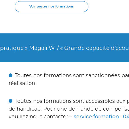
Voir toutes nos formations
» Magali W. / « Grande capacité d’écoute et réact
Toutes nos formations sont sanctionnées par 
réalisation.
Toutes nos formations sont accessibles aux 
de handicap. Pour une demande de compensati
veuillez nous contacter –
service formation : 0