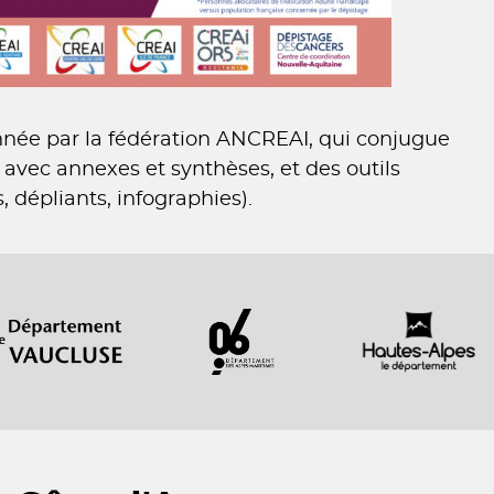
née par la fédération ANCREAI, qui conjugue
 avec annexes et synthèses, et des outils
s, dépliants, infographies).