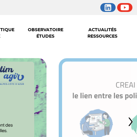
ITIQUE
OBSERVATOIRE
ACTUALITÉS
E
ÉTUDES
RESSOURCES
›