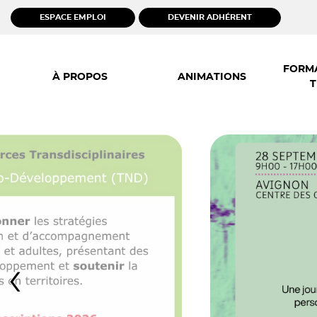
ESPACE EMPLOI
DEVENIR ADHÉRENT
Skip
to
FORMA
À PROPOS
ANIMATIONS
content
T
‹