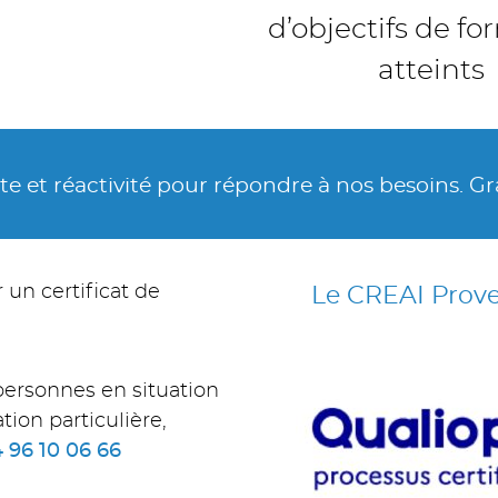
d’objectifs de f
atteints
ivité pour répondre à nos besoins. Grand professi
un certificat de
Le CREAI Prove
personnes en situation
on particulière,
4 96 10 06 66