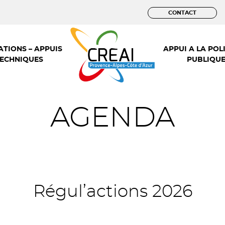
CONTACT
TIONS – APPUIS
APPUI A LA POL
ECHNIQUES
PUBLIQU
AGENDA
Régul’actions 2026