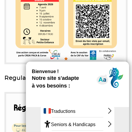
Regulactions Enfance Jeunesse 2026