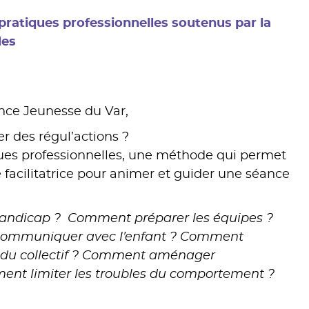
ratiques professionnelles soutenus par la
les
ance Jeunesse du Var,
r des régul’actions ?
ques professionnelles, une méthode qui permet
 facilitatrice pour animer et guider une séance
 handicap ? Comment préparer les équipes ?
 communiquer avec l’enfant ? Comment
ux du collectif ? Comment aménager
ment limiter les troubles du comportement ?