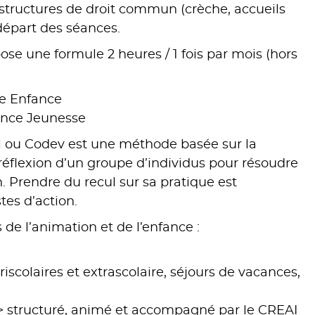
 structures de droit commun (crèche, accueils
 départ des séances.
e une formule 2 heures / 1 fois par mois (hors
te Enfance
fance Jeunesse
 ou Codev est une méthode basée sur la
 réflexion d’un groupe d’individus pour résoudre
 Prendre du recul sur sa pratique est
tes d’action.
de l’animation et de l’enfance :
riscolaires et extrascolaire, séjours de vacances,
 > structuré, animé et accompagné par le CREAI