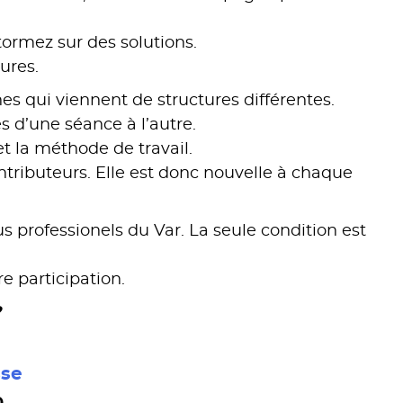
tormez sur des solutions.
ures.
es qui viennent de structures différentes.
 d’une séance à l’autre.
 la méthode de travail.
ontributeurs. Elle est donc nouvelle à chaque
us professionels du Var. La seule condition est
e participation.
?
e
sse