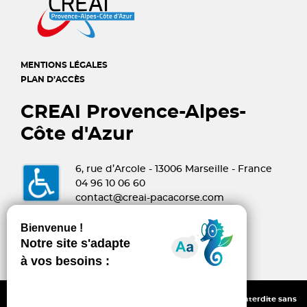
MENTIONS LÉGALES
PLAN D’ACCÈS
CREAI Provence-Alpes-
Côte d'Azur
6, rue d’Arcole - 13006 Marseille - France
04 96 10 06 60
contact@creai-pacacorse.com
Linkedin
Youtube
Tous droits réservés - Reproduction partielle ou intégrale interdite sans