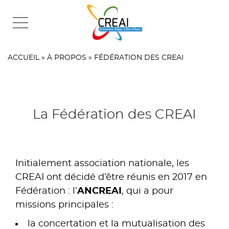
Skip
to
content
ACCUEIL
»
À PROPOS
»
FÉDÉRATION DES CREAI
La Fédération des CREAI
Initialement association nationale, les
CREAI ont décidé d’être réunis en 2017 en
Fédération : l’
ANCREAI
, qui a pour
missions principales :
la concertation et la mutualisation des