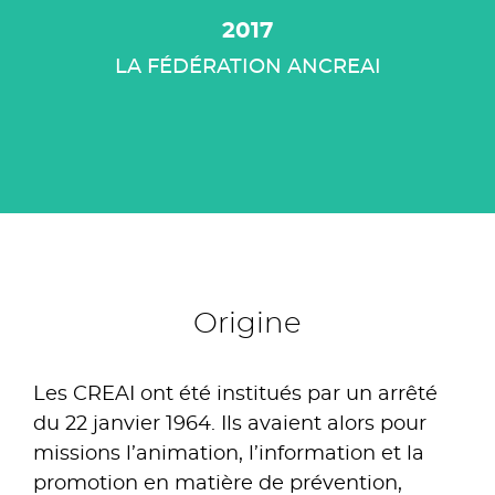
2017
LA FÉDÉRATION ANCREAI
Origine
Les CREAI ont été institués par un arrêté
du 22 janvier 1964. Ils avaient alors pour
missions l’animation, l’information et la
promotion en matière de prévention,