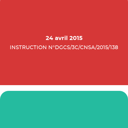
24 avril 2015
INSTRUCTION N°DGCS/3C/CNSA/2015/138