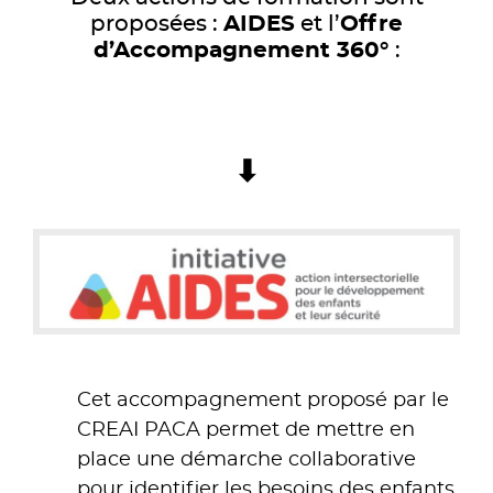
proposées :
AIDES
et l’
Offre
d’Accompagnement 360°
:
⬇
Cet accompagnement proposé par le
CREAI PACA permet de mettre en
place une démarche collaborative
pour identifier les besoins des enfants