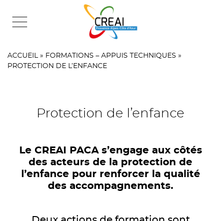
Skip
to
content
ACCUEIL
»
FORMATIONS – APPUIS TECHNIQUES
»
PROTECTION DE L’ENFANCE
Protection de l’enfance
Le CREAI PACA s’engage aux côtés
des acteurs de la protection de
l’enfance pour renforcer la qualité
des accompagnements.
.
Deux actions de formation sont