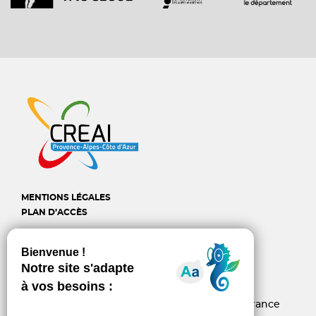
MENTIONS LÉGALES
PLAN D’ACCÈS
CREAI Provence-Alpes-
Côte d'Azur
6, rue d’Arcole - 13006 Marseille - France