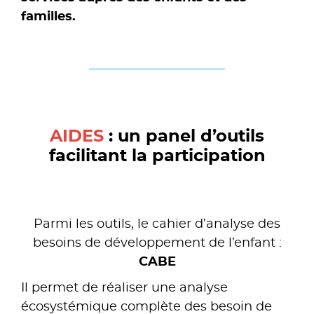
familles.
AIDES
: un panel d’outils
facilitant la participation
.
Parmi les outils, le cahier d’analyse des
besoins de développement de l’enfant :
CABE
Il permet de réaliser une analyse
écosystémique complète des besoin de