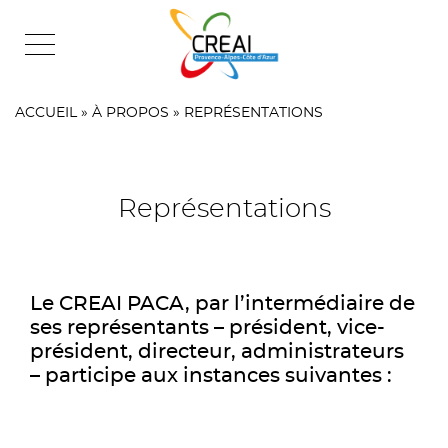
Skip
to
content
ACCUEIL
»
À PROPOS
»
REPRÉSENTATIONS
Représentations
Le CREAI PACA, par l’intermédiaire de
ses représentants – président, vice-
président, directeur, administrateurs
– participe aux instances suivantes :