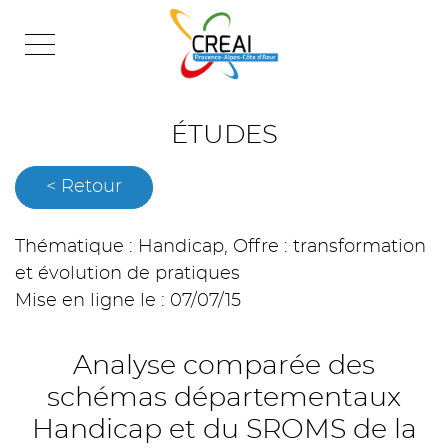
Skip
to
content
ÉTUDES
< Retour
Thématique : Handicap, Offre : transformation
et évolution de pratiques
Mise en ligne le : 07/07/15
Analyse comparée des
schémas départementaux
Handicap et du SROMS de la