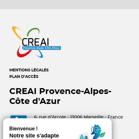
MENTIONS LÉGALES
PLAN D’ACCÈS
CREAI Provence-Alpes-
Côte d'Azur
6, rue d’Arcole - 13006 Marseille - France
04 96 10 06 60
contact@creai-pacacorse.com