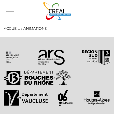
Skip
to
content
ACCUEIL
»
ANIMATIONS