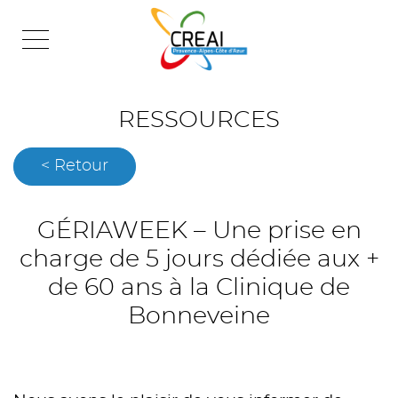
Skip
to
content
RESSOURCES
< Retour
GÉRIAWEEK – Une prise en
charge de 5 jours dédiée aux +
de 60 ans à la Clinique de
Bonneveine