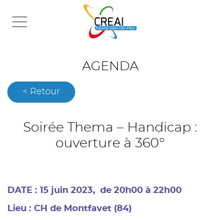
Skip
to
content
AGENDA
< Retour
Soirée Thema – Handicap :
ouverture à 360°
DATE : 15 juin 2023, de 20h00 à 22h00
Lieu : CH de Montfavet (84)