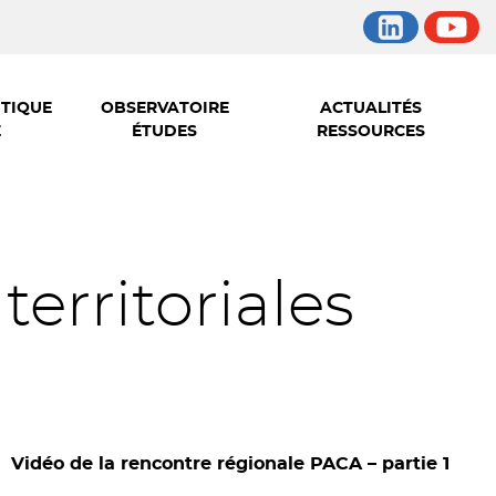
ITIQUE
OBSERVATOIRE
ACTUALITÉS
E
ÉTUDES
RESSOURCES
erritoriales
Vidéo de la rencontre régionale PACA – partie 1