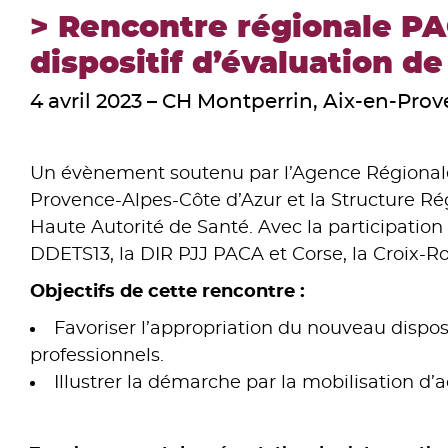
> Rencontre régionale PA
dispositif d’évaluation d
4 avril 2023 – CH Montperrin, Aix-en-Pro
Un évènement soutenu par l’Agence Régionale
Provence-Alpes-Côte d’Azur et la Structure Ré
Haute Autorité de Santé. Avec la participatio
DDETS13, la DIR PJJ PACA et Corse, la Croix-R
Objectifs de cette rencontre :
Favoriser l’appropriation du nouveau disposi
professionnels.
Illustrer la démarche par la mobilisation d’a