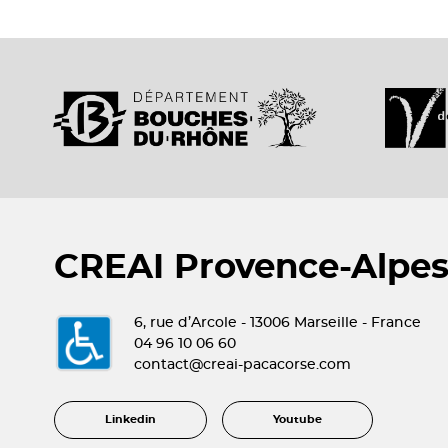
CREAI Provence-Alpes
6, rue d’Arcole - 13006 Marseille - France
04 96 10 06 60
contact@creai-pacacorse.com
Linkedin
Youtube