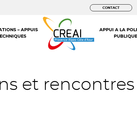
CONTACT
TIONS – APPUIS
APPUI A LA POL
ECHNIQUES
PUBLIQU
 et rencontres t