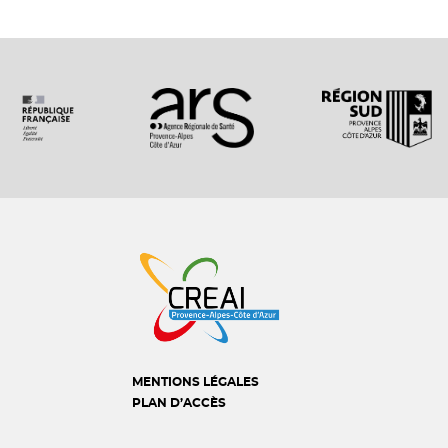
MENTIONS LÉGALES
PLAN D’ACCÈS