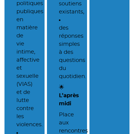
politiques
soutiens
publiques
existants,
en
matière
des
de
réponses
vie
simples
intime,
à des
affective
questions
et
du
sexuelle
quotidien.
(VIAS)
🌟
et de
L’après
lutte
midi
contre
Place
les
aux
violences.
rencontres